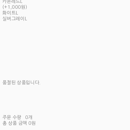
카본레드L
(+1,000원)
화이트L
실버그레이L
품절된 상품입니다.
주문 수량
0개
총 상품 금액
0원