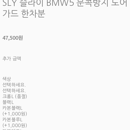
SLY 슬라이 BMW5 문콕방지 도어
가드 한차분
47,500원
추가 금액
색상
선택하세요.
선택하세요.
크롬L (품절)
블랙L
카본블랙L
(+1,000원)
카본블루L
(+1,000원)