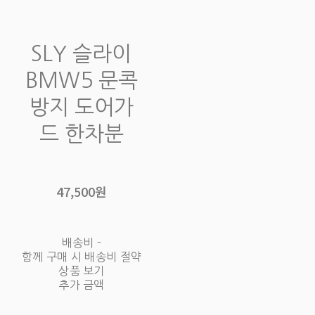
SLY 슬라이
BMW5 문콕
방지 도어가
드 한차분
47,500원
배송비
-
함께 구매 시 배송비 절약
상품 보기
추가 금액