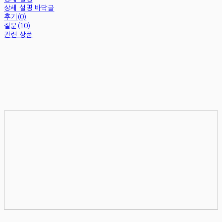
상세 설명 바닥글
후기(0)
질문(10)
관련 상품