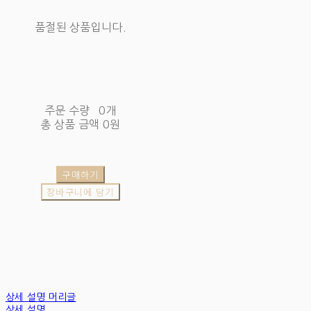
품절된 상품입니다.
주문 수량
0개
총 상품 금액
0원
구매하기
장바구니에 담기
상세 설명 머리글
상세 설명